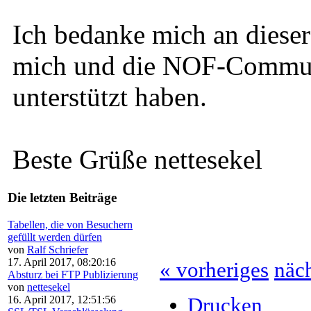
Ich bedanke mich an dieser 
mich und die NOF-Communi
unterstützt haben.
Beste Grüße nettesekel
Die letzten Beiträge
Tabellen, die von Besuchern
gefüllt werden dürfen
von
Ralf Schriefer
17. April 2017, 08:20:16
« vorheriges
näch
Absturz bei FTP Publizierung
von
nettesekel
16. April 2017, 12:51:56
Drucken