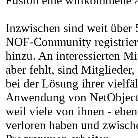
Fusion eine willkommene A
Inzwischen sind weit über 
NOF-Community registrier
hinzu. An interessierten Mi
aber fehlt, sind Mitglieder
bei der Lösung ihrer vielfä
Anwendung von NetObjects 
weil viele von ihnen - eben
verloren haben und zwische