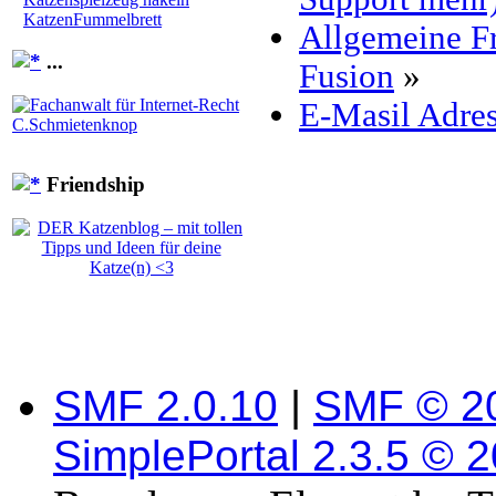
KatzenFummelbrett
Allgemeine F
...
Fusion
»
E-Masil Adres
Friendship
SMF 2.0.10
|
SMF © 2
SimplePortal 2.3.5 © 