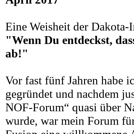
Eine Weisheit der Dakota-I
"Wenn Du entdeckst, dass D
ab!"
Vor fast fünf Jahren habe
gegründet und nachdem just
NOF-Forum“ quasi über Na
wurde, war mein Forum für