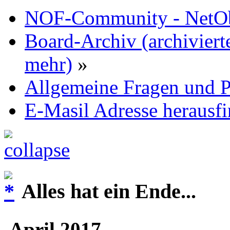
NOF-Community - NetObj
Board-Archiv (archiviert
mehr)
»
Allgemeine Fragen und P
E-Masil Adresse herausf
Alles hat ein Ende...
April 2017