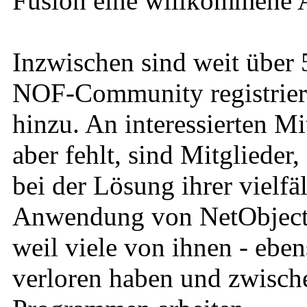
Fusion eine willkommene A
Inzwischen sind weit über 
NOF-Community registrier
hinzu. An interessierten Mi
aber fehlt, sind Mitglieder
bei der Lösung ihrer vielfä
Anwendung von NetObjects 
weil viele von ihnen - eben
verloren haben und zwische