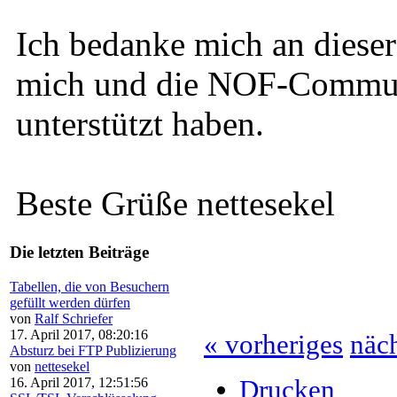
Ich bedanke mich an dieser 
mich und die NOF-Communi
unterstützt haben.
Beste Grüße nettesekel
Die letzten Beiträge
Tabellen, die von Besuchern
gefüllt werden dürfen
von
Ralf Schriefer
17. April 2017, 08:20:16
« vorheriges
näch
Absturz bei FTP Publizierung
von
nettesekel
16. April 2017, 12:51:56
Drucken