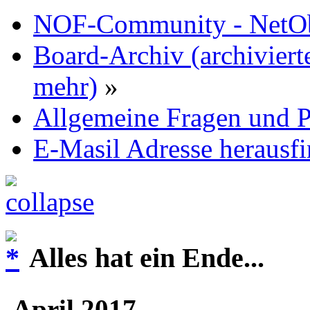
NOF-Community - NetObj
Board-Archiv (archiviert
mehr)
»
Allgemeine Fragen und P
E-Masil Adresse herausf
Alles hat ein Ende...
April 2017