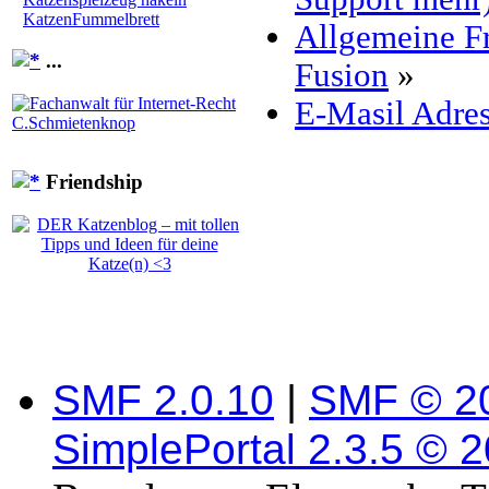
KatzenFummelbrett
Allgemeine F
...
Fusion
»
E-Masil Adres
Friendship
SMF 2.0.10
|
SMF © 2
SimplePortal 2.3.5 © 