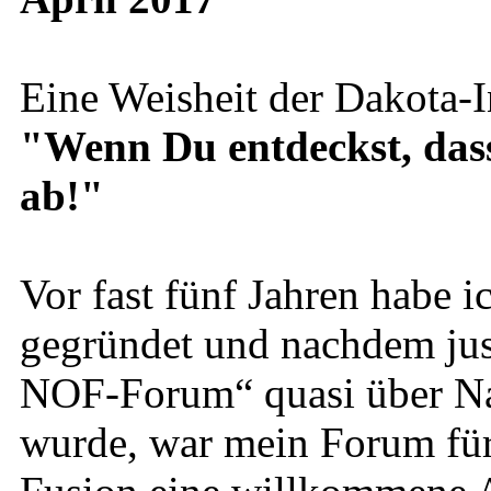
Eine Weisheit der Dakota-I
"Wenn Du entdeckst, dass D
ab!"
Vor fast fünf Jahren habe
gegründet und nachdem just
NOF-Forum“ quasi über Na
wurde, war mein Forum für