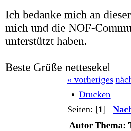
Ich bedanke mich an dieser 
mich und die NOF-Communi
unterstützt haben.
Beste Grüße nettesekel
« vorheriges
näch
Drucken
Seiten: [
1
]
Nach
Autor
Thema: Ta