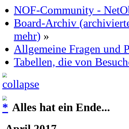
NOF-Community - NetObj
Board-Archiv (archiviert
mehr)
»
Allgemeine Fragen und P
Tabellen, die von Besuch
Alles hat ein Ende...
April 2017