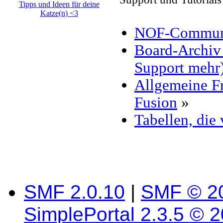
NOF-Communit
Board-Archiv 
Support mehr
Allgemeine F
Fusion
»
Tabellen, die
SMF 2.0.10
|
SMF © 2
SimplePortal 2.3.5 © 