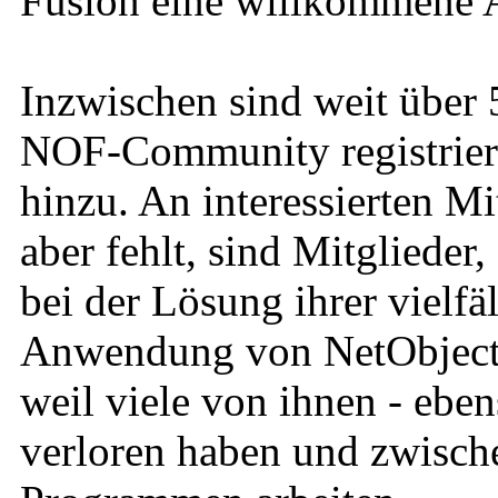
Fusion eine willkommene A
Inzwischen sind weit über 
NOF-Community registrier
hinzu. An interessierten Mi
aber fehlt, sind Mitglieder
bei der Lösung ihrer vielfä
Anwendung von NetObjects 
weil viele von ihnen - eben
verloren haben und zwische