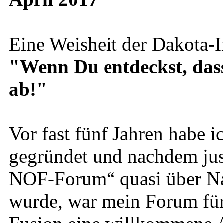
Eine Weisheit der Dakota-I
"Wenn Du entdeckst, dass D
ab!"
Vor fast fünf Jahren habe
gegründet und nachdem just
NOF-Forum“ quasi über Na
wurde, war mein Forum für