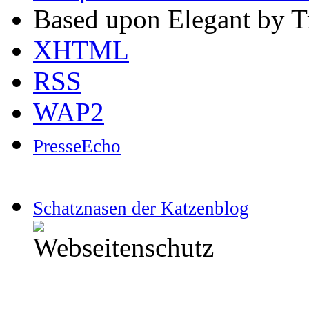
Based upon Elegant by T
XHTML
RSS
WAP2
PresseEcho
Schatznasen der Katzenblog