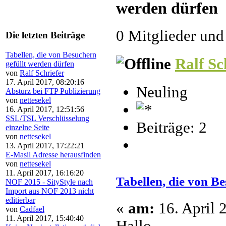
werden dürfen 
0 Mitglieder und
Die letzten Beiträge
Tabellen, die von Besuchern
Ralf Sc
gefüllt werden dürfen
von
Ralf Schriefer
17. April 2017, 08:20:16
Neuling
Absturz bei FTP Publizierung
von
nettesekel
16. April 2017, 12:51:56
SSL/TSL Verschlüsselung
Beiträge: 2
einzelne Seite
von
nettesekel
13. April 2017, 17:22:21
E-Masil Adresse herausfinden
von
nettesekel
11. April 2017, 16:16:20
Tabellen, die von B
NOF 2015 - SityStyle nach
Import aus NOF 2013 nicht
editierbar
«
am:
16. April 
von
Cadfael
11. April 2017, 15:40:40
Hallo,