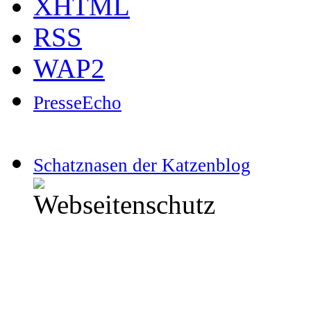
XHTML
RSS
WAP2
PresseEcho
Schatznasen der Katzenblog