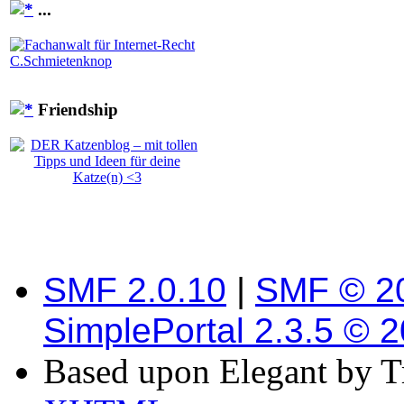
...
Friendship
SMF 2.0.10
|
SMF © 2
SimplePortal 2.3.5 © 
Based upon Elegant by T