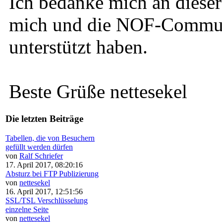
Ich bedanke mich an dieser 
mich und die NOF-Communi
unterstützt haben.
Beste Grüße nettesekel
Die letzten Beiträge
Tabellen, die von Besuchern
gefüllt werden dürfen
von
Ralf Schriefer
17. April 2017, 08:20:16
Absturz bei FTP Publizierung
von
nettesekel
16. April 2017, 12:51:56
SSL/TSL Verschlüsselung
einzelne Seite
von
nettesekel