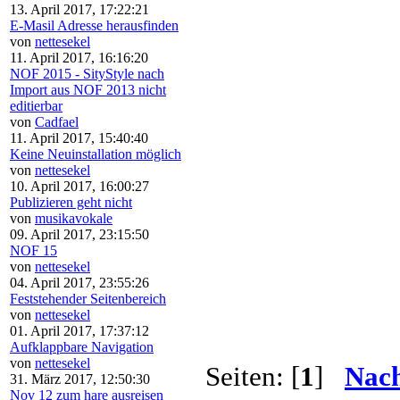
13. April 2017, 17:22:21
E-Masil Adresse herausfinden
von
nettesekel
11. April 2017, 16:16:20
NOF 2015 - SityStyle nach
Import aus NOF 2013 nicht
editierbar
von
Cadfael
11. April 2017, 15:40:40
Keine Neuinstallation möglich
von
nettesekel
10. April 2017, 16:00:27
Publizieren geht nicht
von
musikavokale
09. April 2017, 23:15:50
NOF 15
von
nettesekel
04. April 2017, 23:55:26
Feststehender Seitenbereich
von
nettesekel
01. April 2017, 17:37:12
Aufklappbare Navigation
von
nettesekel
Seiten: [
1
]
Nach
31. März 2017, 12:50:30
Nov 12 zum hare ausreisen