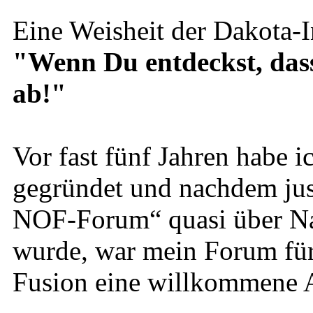
Eine Weisheit der Dakota-I
"Wenn Du entdeckst, dass D
ab!"
Vor fast fünf Jahren habe
gegründet und nachdem just
NOF-Forum“ quasi über Na
wurde, war mein Forum für
Fusion eine willkommene A