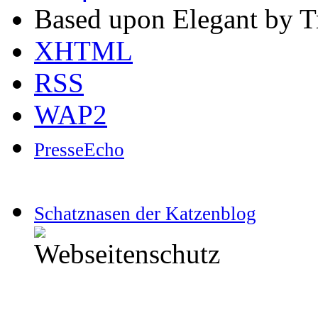
Based upon Elegant by T
XHTML
RSS
WAP2
PresseEcho
Schatznasen der Katzenblog