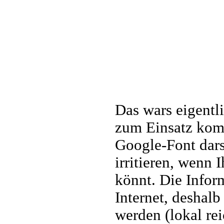
Das wars eigentl
zum Einsatz komm
Google-Font dars
irritieren, wenn 
könnt. Die Info
Internet, deshalb
werden (lokal re