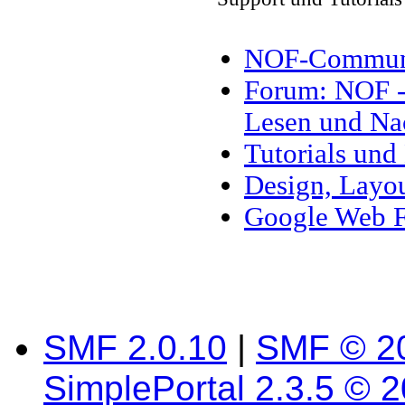
NOF-Communit
Forum: NOF - 
Lesen und Na
Tutorials und
Design, Layou
Google Web F
SMF 2.0.10
|
SMF © 2
SimplePortal 2.3.5 © 