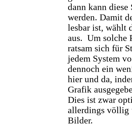
dann kann diese S
werden. Damit de
lesbar ist, wählt
aus. Um solche P
ratsam sich für S
jedem System vor
dennoch ein weni
hier und da, inde
Grafik ausgegebe
Dies ist zwar op
allerdings völlig
Bilder.