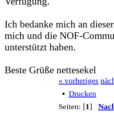
Verfügung.
Ich bedanke mich an dieser 
mich und die NOF-Communi
unterstützt haben.
Beste Grüße nettesekel
« vorheriges
näch
Drucken
Seiten: [
1
]
Nach