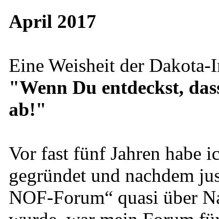
April 2017
Eine Weisheit der Dakota-I
"Wenn Du entdeckst, dass D
ab!"
Vor fast fünf Jahren habe
gegründet und nachdem just
NOF-Forum“ quasi über Na