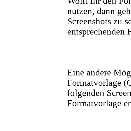
Wollt Ihr den Fon
nutzen, dann geht
Screenshots zu s
entsprechenden H
Eine andere Mögl
Formatvorlage (
folgenden Screen
Formatvorlage er