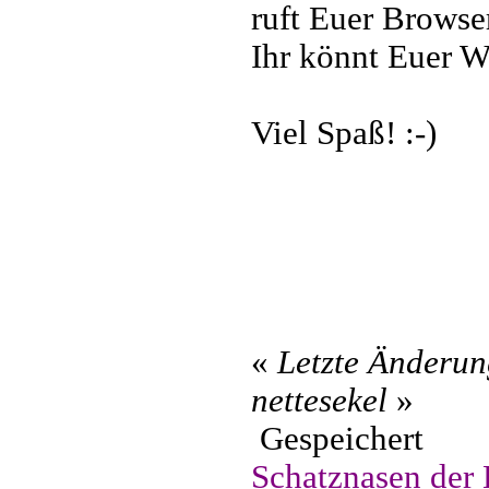
ruft Euer Browser
Ihr könnt Euer 
Viel Spaß! :-)
«
Letzte Änderun
nettesekel
»
Gespeichert
Schatznasen der