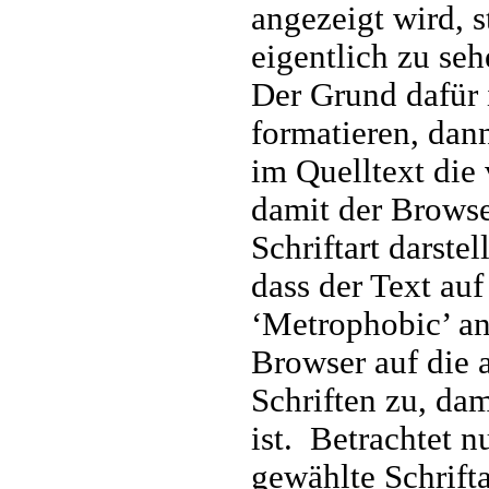
angezeigt wird, st
eigentlich zu seh
Der Grund dafür 
formatieren, dann
im Quelltext die 
damit der Browse
Schriftart darstel
dass der Text auf 
‘Metrophobic’ an
Browser auf die 
Schriften zu, da
ist. Betrachtet n
gewählte Schrifta