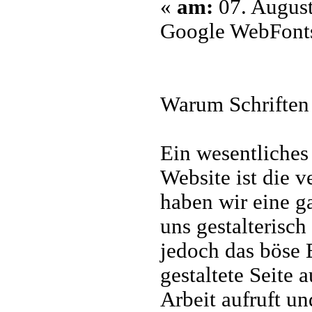
«
am:
07. August
Google WebFonts
Warum Schriften 
Ein wesentliches
Website ist die v
haben wir eine g
uns gestalterisc
jedoch das böse 
gestaltete Seite 
Arbeit aufruft u