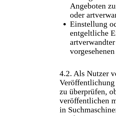
Angeboten zur
oder artverwa
Einstellung o
entgeltliche 
artverwandter
vorgesehenen
4.2. Als Nutzer v
Veröffentlichung
zu überprüfen, ob
veröffentlichen 
in Suchmaschinen