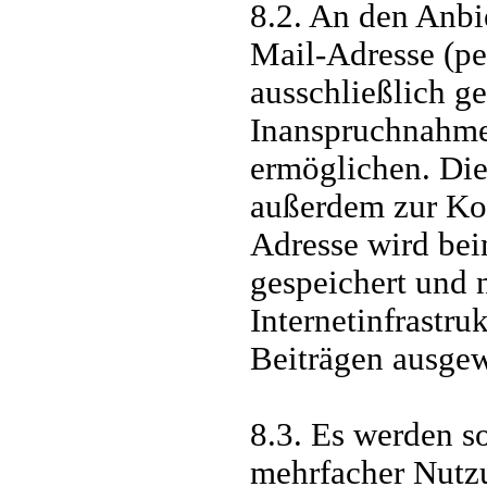
8.2. An den Anbi
Mail-Adresse (p
ausschließlich g
Inanspruchnahme
ermöglichen. Di
außerdem zur Ko
Adresse wird bei
gespeichert und n
Internetinfrastru
Beiträgen ausgew
8.3. Es werden 
mehrfacher Nutz