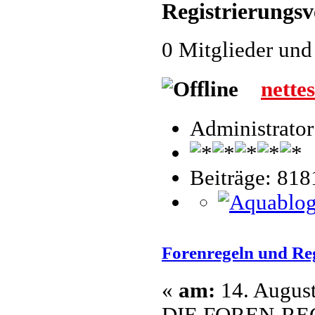
Registrierungs
0 Mitglieder und
nette
Administrator
Beiträge: 818
Forenregeln und Re
«
am:
14. August
DIE FOREN-RE