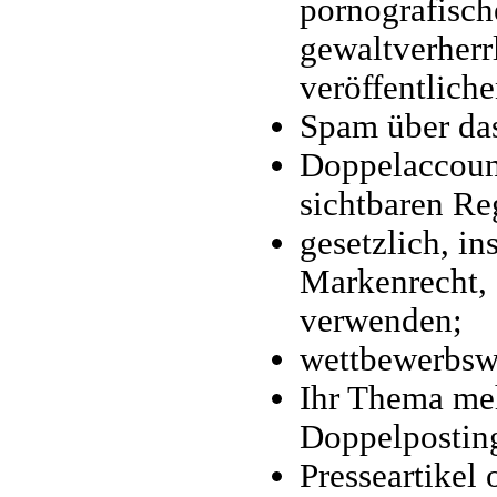
pornografisch
gewaltverherr
veröffentliche
Spam über das
Doppelaccount
sichtbaren Re
gesetzlich, i
Markenrecht, 
verwenden;
wettbewerbsw
Ihr Thema meh
Doppelposting
Presseartikel