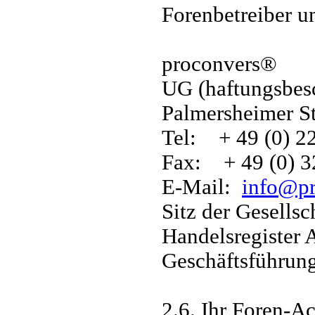
Forenbetreiber un
proconvers®
UG (haftungsbes
Palmersheimer St
Tel: + 49 (0) 2
Fax: + 49 (0) 
E-Mail:
info@pr
Sitz der Gesellsc
Handelsregister
Geschäftsführung
2.6. Ihr Foren-Ac