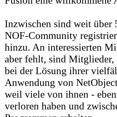
Fusion eine willkommene A
Inzwischen sind weit über 
NOF-Community registrier
hinzu. An interessierten Mi
aber fehlt, sind Mitglieder
bei der Lösung ihrer vielfä
Anwendung von NetObjects 
weil viele von ihnen - eben
verloren haben und zwische