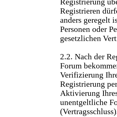
Registrierung üb
Registrieren dürf
anders geregelt i
Personen oder Pe
gesetzlichen Ver
2.2. Nach der Re
Forum bekommen 
Verifizierung Ihr
Registrierung pe
Aktivierung Ihre
unentgeltliche F
(Vertragsschluss)