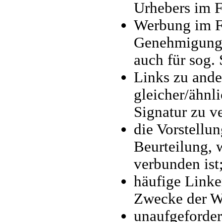
Urhebers im F
Werbung im Fo
Genehmigung d
auch für sog.
Links zu ande
gleicher/ähnl
Signatur zu 
die Vorstellu
Beurteilung,
verbunden ist
häufige Link
Zwecke der W
unaufgeforder