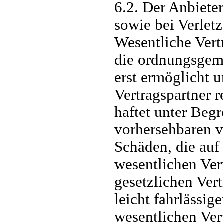
6.2. Der Anbieter
sowie bei Verletz
Wesentliche Vertr
die ordnungsgem
erst ermöglicht 
Vertragspartner 
haftet unter Begr
vorhersehbaren v
Schäden, die auf 
wesentlichen Vert
gesetzlichen Vert
leicht fahrlässig
wesentlichen Vert