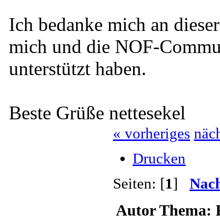
Ich bedanke mich an dieser 
mich und die NOF-Communi
unterstützt haben.
Beste Grüße nettesekel
« vorheriges
näch
Drucken
Seiten: [
1
]
Nach
Autor
Thema: F