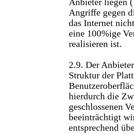
Anbieter liegen 
Angriffe gegen di
das Internet nich
eine 100%ige Ver
realisieren ist.
2.9. Der Anbieter
Struktur der Pla
Benutzeroberfläc
hierdurch die Zw
geschlossenen Ve
beeinträchtigt wi
entsprechend übe