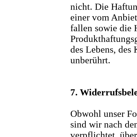
nicht. Die Haftu
einer vom Anbiet
fallen sowie die
Produkthaftungsg
des Lebens, des 
unberührt.
7. Widerrufsbel
Obwohl unser Fo
sind wir nach de
verpflichtet, übe