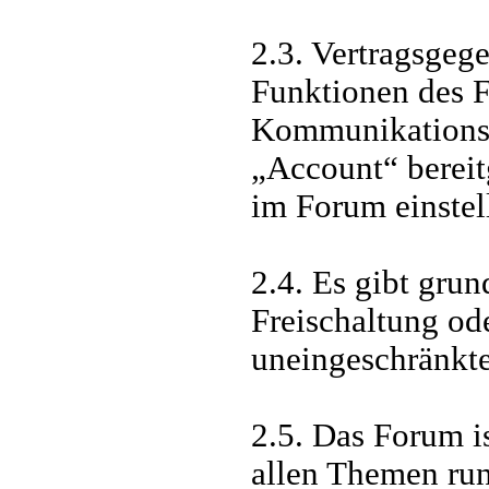
2.3. Vertragsgeg
Funktionen des F
Kommunikationspl
„Account“ bereit
im Forum einstel
2.4. Es gibt gru
Freischaltung od
uneingeschränkte
2.5. Das Forum i
allen Themen ru