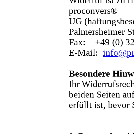
Widerruf ist zu r
proconvers®
UG (haftungsbes
Palmersheimer St
Fax: +49 (0) 3
E-Mail:
info@pr
Besondere Hinw
Ihr Widerrufsrech
beiden Seiten au
erfüllt ist, bevo