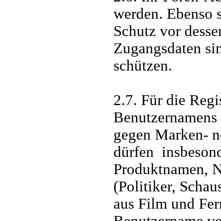
werden. Ebenso s
Schutz vor desse
Zugangsdaten sin
schützen.
2.7. Für die Reg
Benutzernamens (
gegen Marken- no
dürfen insbeson
Produktnamen, N
(Politiker, Schau
aus Film und Fer
Benutzername ve