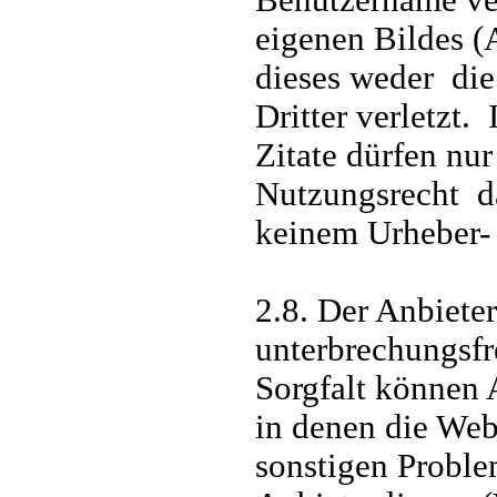
eigenen Bildes (
dieses weder die
Dritter verletzt.
Zitate dürfen nu
Nutzungsrecht da
keinem Urheber- 
2.8. Der Anbiete
unterbrechungsfr
Sorgfalt können 
in denen die Web
sonstigen Proble