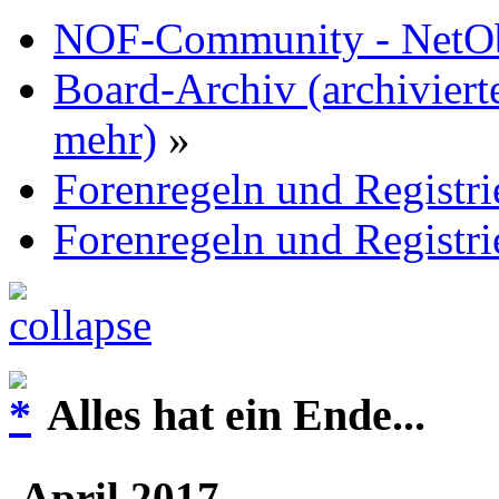
NOF-Community - NetObj
Board-Archiv (archiviert
mehr)
»
Forenregeln und Registr
Forenregeln und Registr
Alles hat ein Ende...
April 2017