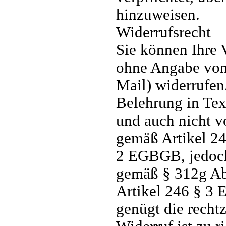
hinzuweisen.
Widerrufsrecht
Sie können Ihre 
ohne Angabe von 
Mail) widerrufen.
Belehrung in Tex
und auch nicht v
gemäß Artikel 24
2 EGBGB, jedoch 
gemäß § 312g Ab
Artikel 246 § 3 
genügt die recht