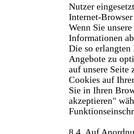
Nutzer eingesetzt
Internet-Browser
Wenn Sie unsere 
Informationen ab
Die so erlangten
Angebote zu opti
auf unsere Seite
Cookies auf Ihre
Sie in Ihren Bro
akzeptieren" wäh
Funktionseinschr
8.4. Auf Anordnu