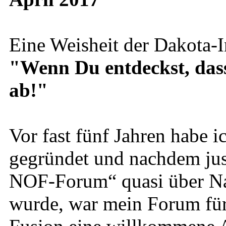
Eine Weisheit der Dakota-I
"Wenn Du entdeckst, dass D
ab!"
Vor fast fünf Jahren habe
gegründet und nachdem just
NOF-Forum“ quasi über Na
wurde, war mein Forum für