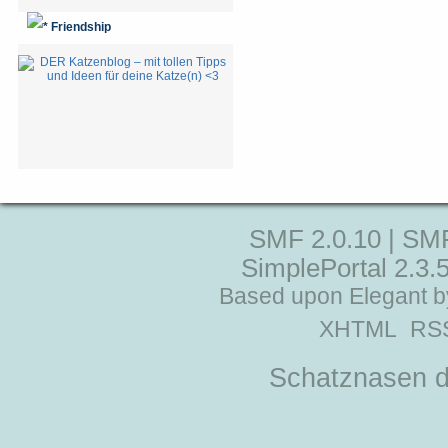
Friendship
SMF 2.0.10
|
SMF
SimplePortal 2.3.
Based upon Elegant b
XHTML
RS
Schatznasen d