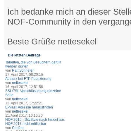
Ich bedanke mich an dieser Stelle
NOF-Community in den vergange
Beste Grüße nettesekel
Die letzten Beiträge
Tabellen, die von Besuchern gefüllt
werden dürfen
von
Ralf Schriefer
17. April 2017, 08:20:16
Absturz bei FTP Publizierung
von
nettesekel
16. April 2017, 12:51:56
SSL/TSL Verschlüsselung einzelne
Seite
von
nettesekel
13. April 2017, 17:22:21
E-Masil Adresse herausfinden
von
nettesekel
11. April 2017, 16:16:20
NOF 2015 - SityStyle nach Import aus
NOF 2013 nicht editierbar
von
Cadfael