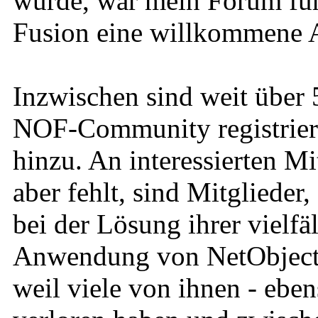
wurde, war mein Forum für
Fusion eine willkommene A
Inzwischen sind weit über 
NOF-Community registrier
hinzu. An interessierten Mi
aber fehlt, sind Mitglieder
bei der Lösung ihrer vielfä
Anwendung von NetObjects 
weil viele von ihnen - eben