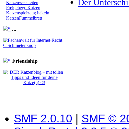
Der Untersch
Katzenweisheiten
Freigehege Katzen
Katzenspielzeug häkeln
KatzenFummelbrett
...
Friendship
SMF 2.0.10
|
SMF © 2