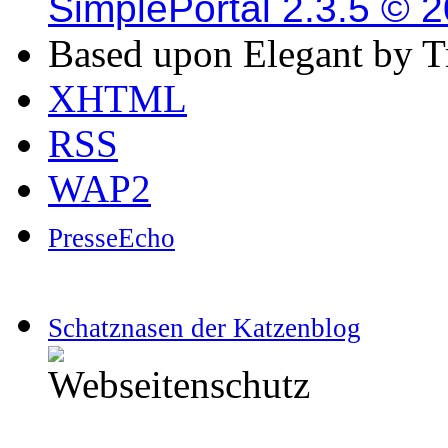
SimplePortal 2.3.5 © 
Based upon Elegant by T
XHTML
RSS
WAP2
PresseEcho
Schatznasen der Katzenblog