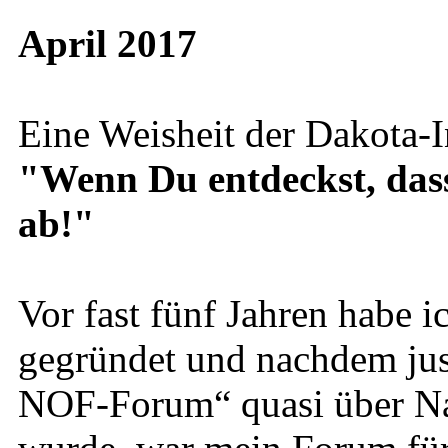
April 2017
Eine Weisheit der Dakota-I
"Wenn Du entdeckst, dass D
ab!"
Vor fast fünf Jahren habe
gegründet und nachdem just
NOF-Forum“ quasi über Na