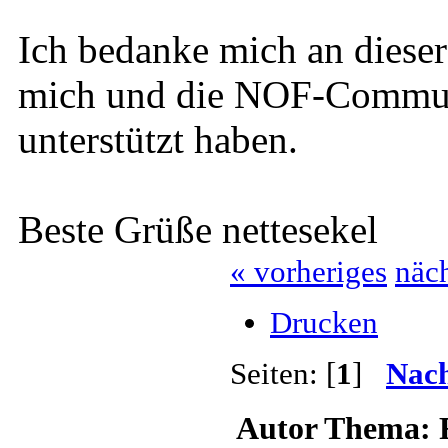
Ich bedanke mich an dieser 
mich und die NOF-Communi
unterstützt haben.
Beste Grüße nettesekel
« vorheriges
näch
Drucken
Seiten: [
1
]
Nach
Autor
Thema: F