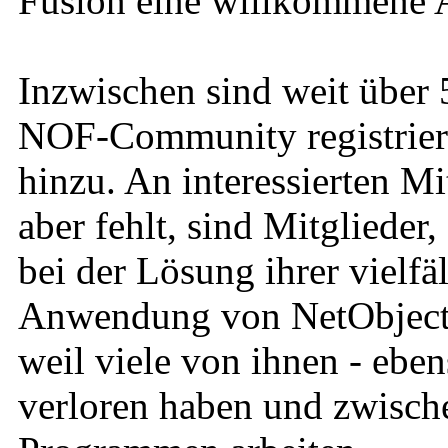
Fusion eine willkommene A
Inzwischen sind weit über 
NOF-Community registrier
hinzu. An interessierten Mi
aber fehlt, sind Mitglieder
bei der Lösung ihrer vielfä
Anwendung von NetObjects 
weil viele von ihnen - eben
verloren haben und zwische