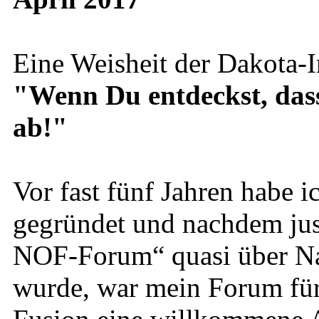
Eine Weisheit der Dakota-I
"Wenn Du entdeckst, dass D
ab!"
Vor fast fünf Jahren habe
gegründet und nachdem just
NOF-Forum“ quasi über Na
wurde, war mein Forum für