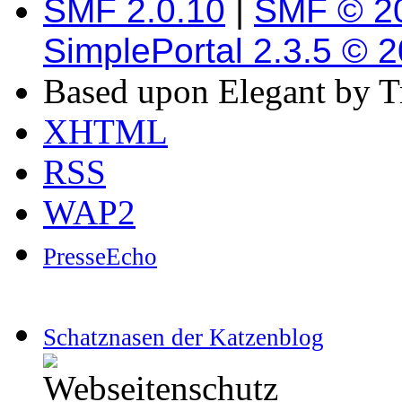
SMF 2.0.10
|
SMF © 2
SimplePortal 2.3.5 © 
Based upon Elegant by T
XHTML
RSS
WAP2
PresseEcho
Schatznasen der Katzenblog