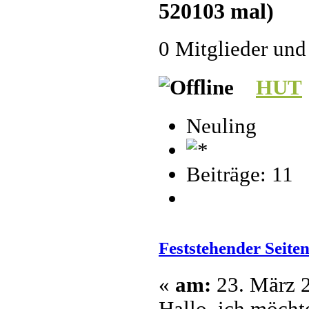
520103 mal)
0 Mitglieder und
HUT
Neuling
Beiträge: 11
Feststehender Seite
«
am:
23. März 2
Hallo, ich möchte