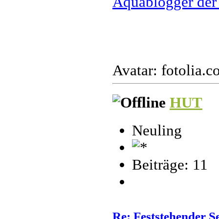
Aquablogger der
Avatar: fotolia.
HUT
Neuling
Beiträge: 11
Re: Feststehender S