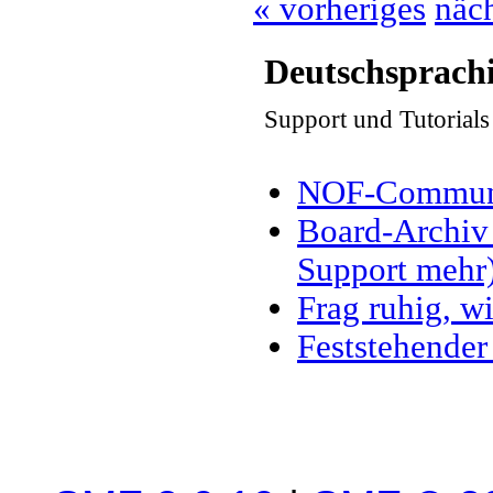
« vorheriges
näch
Deutschsprach
Support und Tutorial
NOF-Communit
Board-Archiv 
Support mehr
Frag ruhig, wi
Feststehender