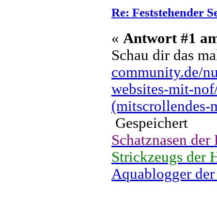
Re: Feststehender S
«
Antwort #1 a
Schau dir das ma
community.de/nue
websites-mit-nof
(mitscrollendes-
Gespeichert
Schatznasen der
Strickzeugs der 
Aquablogger der