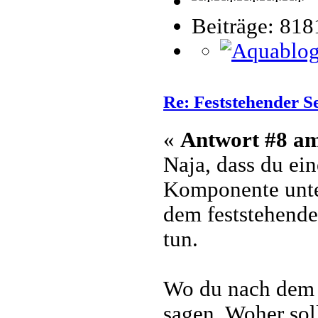
Beiträge: 818
Re: Feststehender S
«
Antwort #8 a
Naja, dass du ein
Komponente unter
dem feststehende
tun.
Wo du nach dem F
sagen. Woher sol