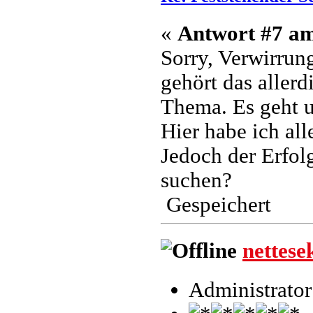
«
Antwort #7 a
Sorry, Verwirrung
gehört das aller
Thema. Es geht 
Hier habe ich al
Jedoch der Erfol
suchen?
Gespeichert
nettese
Administrator