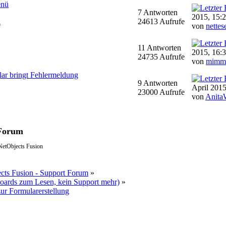
enü
7 Antworten
2015, 15:
l
24613 Aufrufe
von
nettes
11 Antworten
2015, 16:
24735 Aufrufe
von
mimm
ar bringt Fehlermeldung
9 Antworten
April 2015
23000 Aufrufe
von
Anit
 Forum
NetObjects Fusion
ts Fusion - Support Forum
»
Boards zum Lesen, kein Support mehr)
»
ur Formularerstellung