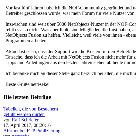
Vor fast fünf Jahren habe ich die NOF-Community gegründet und n
Betreiber geschlossen wurde, war mein Forum für viele Nutzer von
Inzwischen sind weit über 5000 NetObjects-Nutzer in der NOF-Commu
fehlt es also nicht. Was aber fehlt, sind Mitglieder, die Lust habe
NetObjects Fusion zu helfen. Vielleicht, weil viele von ihnen - ebe
Programmen arbeiten.
Aktuell ist es so, dass der Support wie die Kosten für den Betrie
Tatsache, dass ich die Arbeit mit NetObjects Fusion nicht mehr für 
Tipps und Anleitungen aus den letzten Jahren stehen ab heute nur 
Ich bedanke mich an dieser Stelle ganz herzlich bei allen, die mi
Beste Grüße nettesekel
Die letzten Beiträge
Tabellen, die von Besuchern
gefüllt werden dürfen
von
Ralf Schriefer
17. April 2017, 08:20:16
Absturz bei FTP Publizierung