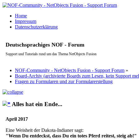
Home
Impressum
Datenschutzerklärung
Deutschsprachiges NOF - Forum
Support und Tutorials rund um das Thema NetObjects Fusion
NOF-Community - NetObjects Fusion - Support Forum
»
Board-Archiv (archivierte Boards zum Lesen, kein Support me
Fragen zu Formularen und zur Formularerstellung
Alles hat ein Ende...
April 2017
Eine Weisheit der Dakota-Indianer sagt:
"Wenn Du entdeckst, dass Du ein totes Pferd reitest, steig ab!"