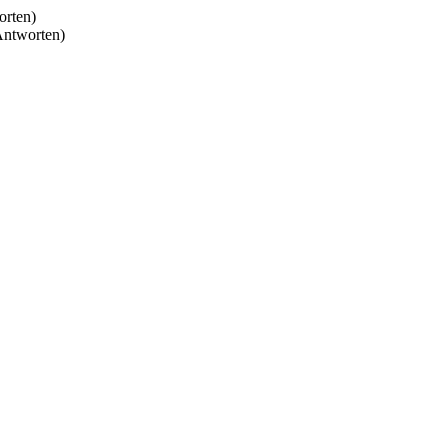
orten)
Antworten)