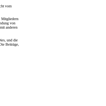
acht vom
 Mitgliedern
wendung von
 mit anderen
ies, und die
Die Beiträge,