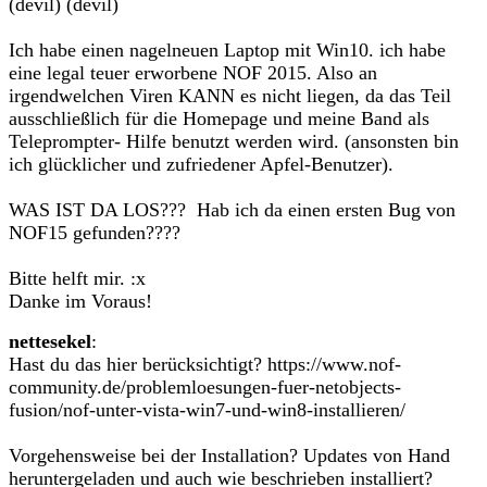
(devil) (devil)
Ich habe einen nagelneuen Laptop mit Win10. ich habe
eine legal teuer erworbene NOF 2015. Also an
irgendwelchen Viren KANN es nicht liegen, da das Teil
ausschließlich für die Homepage und meine Band als
Teleprompter- Hilfe benutzt werden wird. (ansonsten bin
ich glücklicher und zufriedener Apfel-Benutzer).
WAS IST DA LOS??? Hab ich da einen ersten Bug von
NOF15 gefunden????
Bitte helft mir. :x
Danke im Voraus!
nettesekel
:
Hast du das hier berücksichtigt? https://www.nof-
community.de/problemloesungen-fuer-netobjects-
fusion/nof-unter-vista-win7-und-win8-installieren/
Vorgehensweise bei der Installation? Updates von Hand
heruntergeladen und auch wie beschrieben installiert?