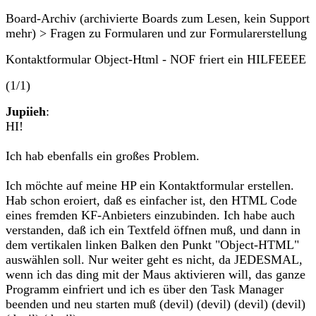
Board-Archiv (archivierte Boards zum Lesen, kein Support
mehr) > Fragen zu Formularen und zur Formularerstellung
Kontaktformular Object-Html - NOF friert ein HILFEEEE
(1/1)
Jupiieh
:
HI!
Ich hab ebenfalls ein großes Problem.
Ich möchte auf meine HP ein Kontaktformular erstellen.
Hab schon eroiert, daß es einfacher ist, den HTML Code
eines fremden KF-Anbieters einzubinden. Ich habe auch
verstanden, daß ich ein Textfeld öffnen muß, und dann in
dem vertikalen linken Balken den Punkt "Object-HTML"
auswählen soll. Nur weiter geht es nicht, da JEDESMAL,
wenn ich das ding mit der Maus aktivieren will, das ganze
Programm einfriert und ich es über den Task Manager
beenden und neu starten muß (devil) (devil) (devil) (devil)