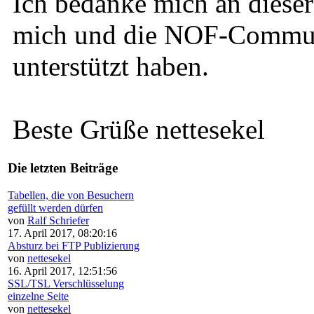
Ich bedanke mich an dieser 
mich und die NOF-Communi
unterstützt haben.
Beste Grüße nettesekel
Die letzten Beiträge
Tabellen, die von Besuchern
gefüllt werden dürfen
von
Ralf Schriefer
17. April 2017, 08:20:16
Absturz bei FTP Publizierung
von
nettesekel
16. April 2017, 12:51:56
SSL/TSL Verschlüsselung
einzelne Seite
von
nettesekel