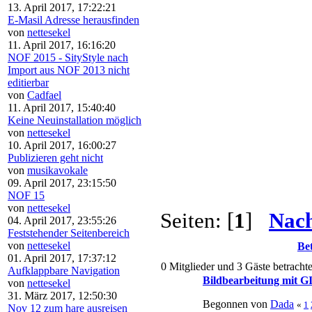
13. April 2017, 17:22:21
E-Masil Adresse herausfinden
von
nettesekel
11. April 2017, 16:16:20
NOF 2015 - SityStyle nach
Import aus NOF 2013 nicht
editierbar
von
Cadfael
11. April 2017, 15:40:40
Keine Neuinstallation möglich
von
nettesekel
10. April 2017, 16:00:27
Publizieren geht nicht
von
musikavokale
09. April 2017, 23:15:50
NOF 15
von
nettesekel
Seiten: [
1
]
Nach
04. April 2017, 23:55:26
Feststehender Seitenbereich
von
nettesekel
Bet
01. April 2017, 17:37:12
0 Mitglieder und 3 Gäste betracht
Aufklappbare Navigation
Bildbearbeitung mit G
von
nettesekel
31. März 2017, 12:50:30
Begonnen von
Dada
«
1
Nov 12 zum hare ausreisen