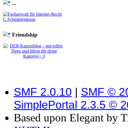
...
Friendship
SMF 2.0.10
|
SMF © 2
SimplePortal 2.3.5 © 
Based upon Elegant by T