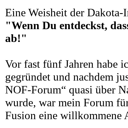
Eine Weisheit der Dakota-I
"Wenn Du entdeckst, dass D
ab!"
Vor fast fünf Jahren habe
gegründet und nachdem just
NOF-Forum“ quasi über Na
wurde, war mein Forum für
Fusion eine willkommene A