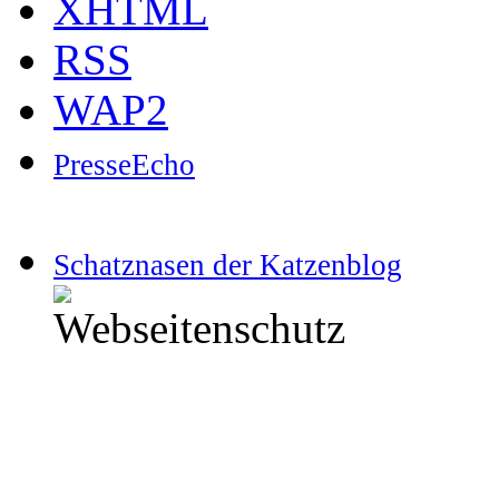
XHTML
RSS
WAP2
PresseEcho
Schatznasen der Katzenblog