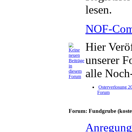
lesen.
NOF-Comm
Hier Verö
unserer F
alle Noch
Osterverlosung 
Forum
Forum: Fundgrube (kosten
Anregung