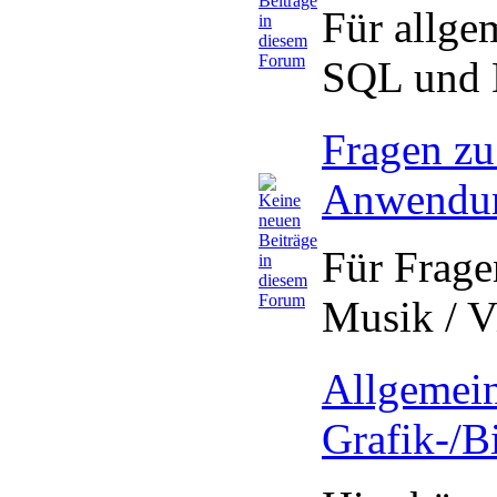
Für allge
SQL und 
Fragen zu
Anwendu
Für Frag
Musik / V
Allgemein
Grafik-/B