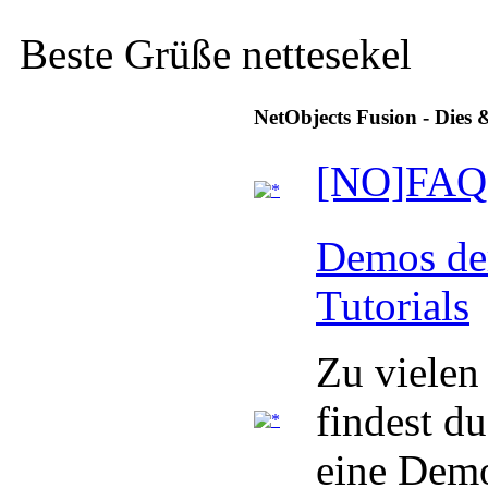
Beste Grüße nettesekel
NetObjects Fusion - Dies 
[NO]FAQ
Demos der
Tutorials
Zu vielen 
findest du
eine Dem