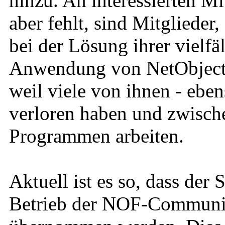
hinzu. An interessierten Mi
aber fehlt, sind Mitglieder
bei der Lösung ihrer vielfä
Anwendung von NetObjects 
weil viele von ihnen - eben
verloren haben und zwische
Programmen arbeiten.
Aktuell ist es so, dass der
Betrieb der NOF-Community