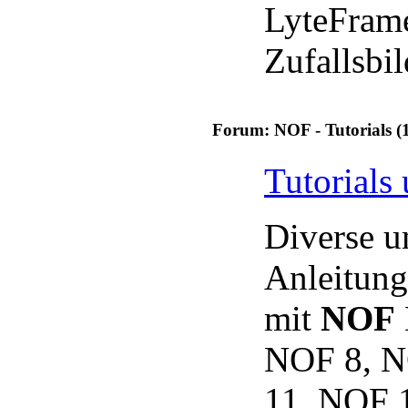
LyteFram
Zufallsbil
Forum: NOF - Tutorials (
Tutorials
Diverse u
Anleitun
mit
NOF
NOF 8, N
11, NOF 