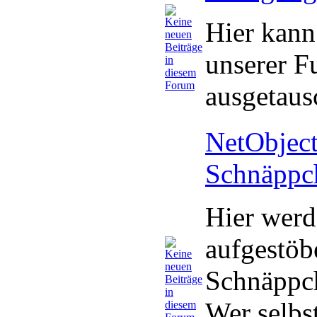
Hier kann
unserer F
ausgetaus
NetObject
Schnäppc
Hier werd
aufgestöb
Schnäppc
Wer selbs