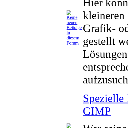
Hier könn
kleineren
Grafik- o
gestellt 
Lösungen 
entsprech
aufzusuch
Spezielle
GIMP