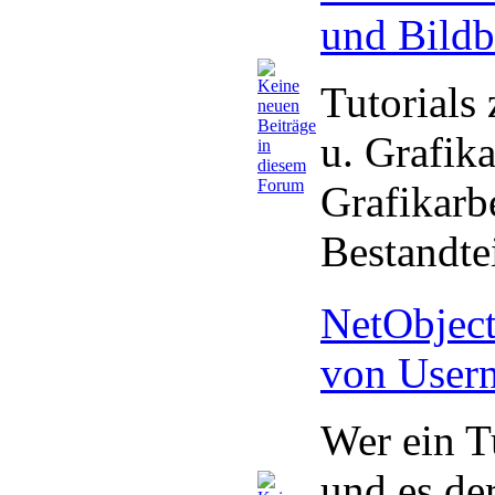
und Bildb
Tutorials
u. Grafik
Grafikarb
Bestandte
NetObject
von Usern
Wer ein Tu
und es de