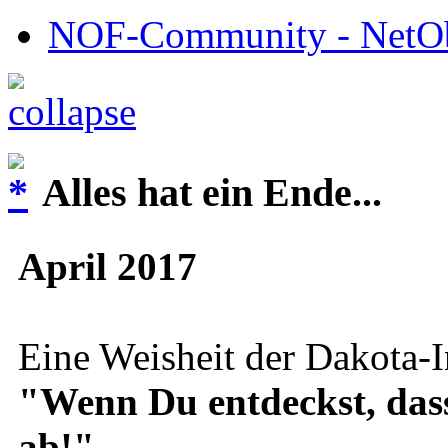
NOF-Community - NetObj
Alles hat ein Ende...
April 2017
Eine Weisheit der Dakota-I
"Wenn Du entdeckst, dass D
ab!"