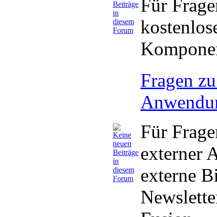
Für Frage
kostenlos
Komponen
Fragen zu
Anwendu
Für Frag
externer
externe B
Newslette