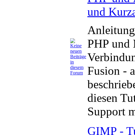
und Kurza
Anleitung
PHP und
Verbindun
Fusion - 
beschrie
diesen Tut
Support 
GIMP - Tu