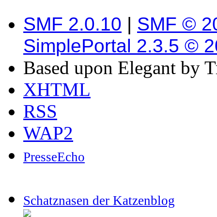
SMF 2.0.10
|
SMF © 2
SimplePortal 2.3.5 © 
Based upon Elegant by T
XHTML
RSS
WAP2
PresseEcho
Schatznasen der Katzenblog