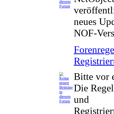
veröffentl
neues Upd
NOF-Versi
Forenrege
Registrie
Bitte vor 
Die Regel
und
Registrie