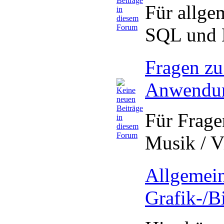
Für allge
SQL und 
Fragen zu
Anwendu
Für Frag
Musik / V
Allgemein
Grafik-/B