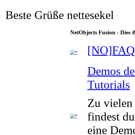
Beste Grüße nettesekel
NetObjects Fusion - Dies 
[NO]FAQ
Demos der
Tutorials
Zu vielen 
findest du
eine Dem