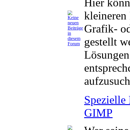
Hier könn
kleineren
Grafik- o
gestellt 
Lösungen 
entsprech
aufzusuch
Spezielle
GIMP