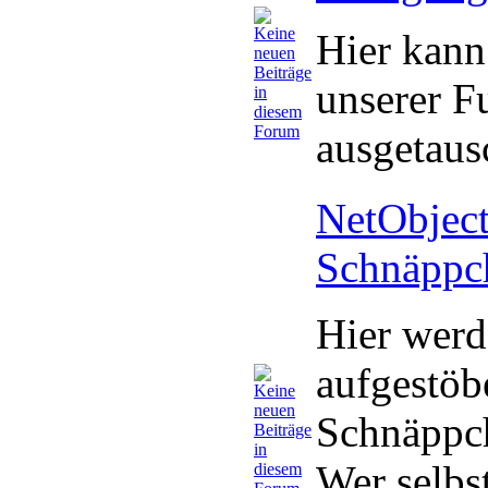
Hier kann
unserer F
ausgetaus
NetObject
Schnäppc
Hier werd
aufgestöb
Schnäppc
Wer selbs