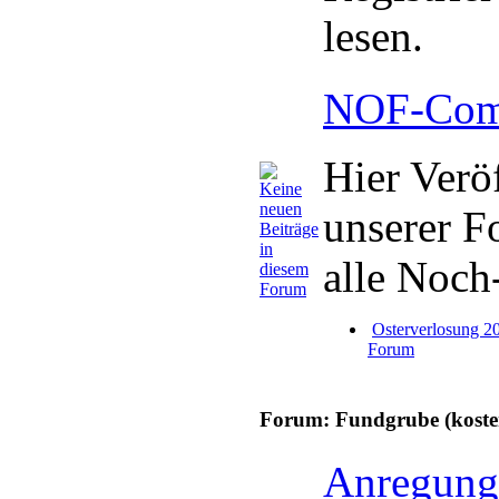
lesen.
NOF-Comm
Hier Verö
unserer F
alle Noch
Osterverlosung 
Forum
Forum: Fundgrube (kosten
Anregung