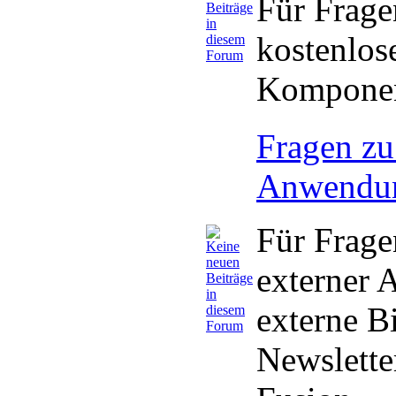
Für Frage
kostenlos
Komponen
Fragen zu
Anwendu
Für Frag
externer
externe B
Newslette