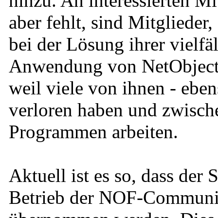
hinzu. An interessierten Mi
aber fehlt, sind Mitglieder
bei der Lösung ihrer vielfä
Anwendung von NetObjects 
weil viele von ihnen - eben
verloren haben und zwische
Programmen arbeiten.
Aktuell ist es so, dass der
Betrieb der NOF-Community