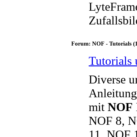
LyteFram
Zufallsbil
Forum: NOF - Tutorials (
Tutorials
Diverse u
Anleitun
mit
NOF
NOF 8, N
11, NOF 