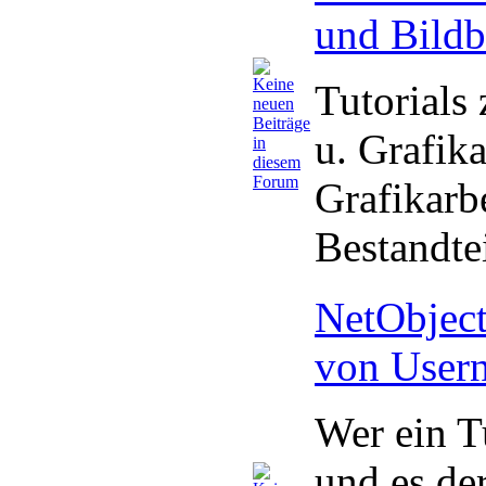
und Bildb
Tutorials
u. Grafik
Grafikarb
Bestandte
NetObject
von Usern
Wer ein Tu
und es de