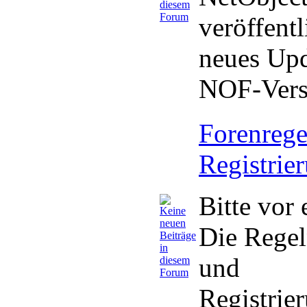
veröffentl
neues Upd
NOF-Versi
Forenrege
Registrie
Bitte vor 
Die Regel
und
Registrie