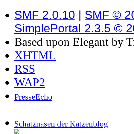
SMF 2.0.10
|
SMF © 2
SimplePortal 2.3.5 © 
Based upon Elegant by T
XHTML
RSS
WAP2
PresseEcho
Schatznasen der Katzenblog