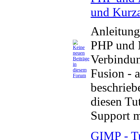
und Kurza
Anleitung
PHP und
Verbindun
Fusion - 
beschrie
diesen Tut
Support 
GIMP - Tu