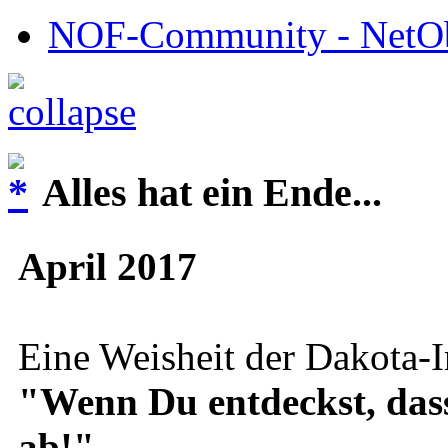
NOF-Community - NetObj
Alles hat ein Ende...
April 2017
Eine Weisheit der Dakota-I
"Wenn Du entdeckst, dass D
ab!"