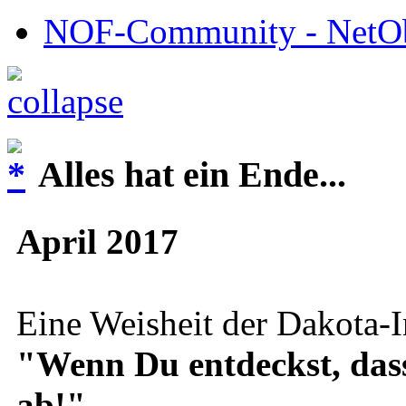
NOF-Community - NetObj
Alles hat ein Ende...
April 2017
Eine Weisheit der Dakota-I
"Wenn Du entdeckst, dass D
ab!"