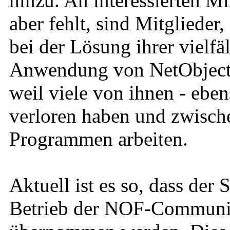
hinzu. An interessierten Mi
aber fehlt, sind Mitglieder
bei der Lösung ihrer vielfä
Anwendung von NetObjects 
weil viele von ihnen - eben
verloren haben und zwische
Programmen arbeiten.
Aktuell ist es so, dass der
Betrieb der NOF-Community