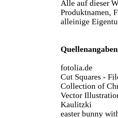
Alle auf dieser W
Produktnamen, F
alleinige Eigentu
Quellenangaben
fotolia.de
Cut Squares - Fi
Collection of Ch
Vector Illustrat
Kaulitzki
easter bunny wit