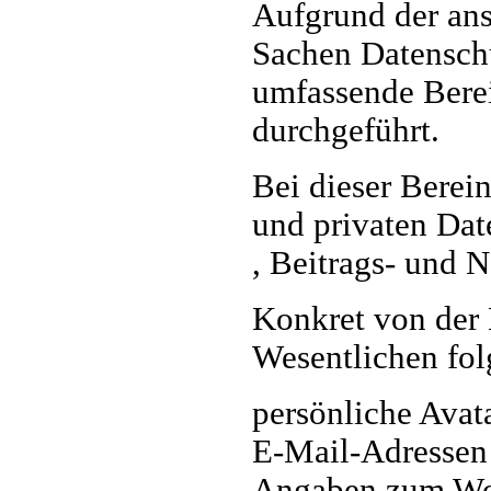
Aufgrund der an
Sachen Datensch
umfassende Bere
durchgeführt.
Bei dieser Berei
und privaten Dat
, Beitrags- und 
Konkret von der 
Wesentlichen fol
persönliche Avat
E-Mail-Adressen
Angaben zum Wo