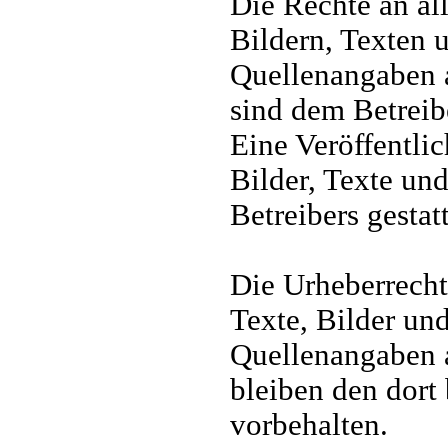
Die Rechte an al
Bildern, Texten u
Quellenangaben a
sind dem Betreib
Eine Veröffentli
Bilder, Texte un
Betreibers gestatt
Die Urheberrecht
Texte, Bilder un
Quellenangaben a
bleiben den dor
vorbehalten.