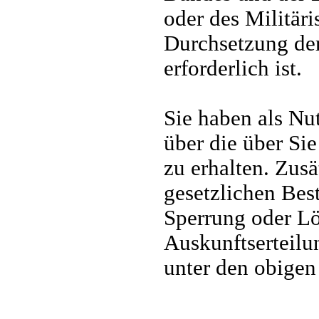
oder des Militär
Durchsetzung de
erforderlich ist.
Sie haben als Nu
über die über Si
zu erhalten. Zus
gesetzlichen Bes
Sperrung oder Lö
Auskunftserteilu
unter den obigen