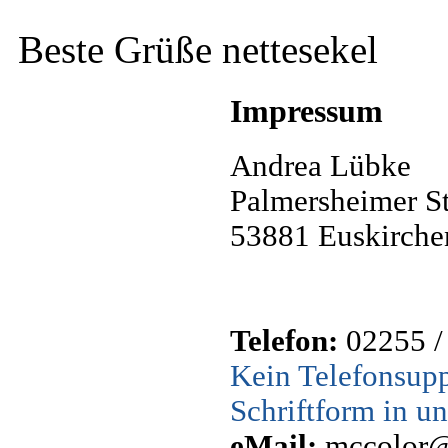
Beste Grüße nettesekel
Impressum
Andrea Lübke
Palmersheimer S
53881 Euskirche
Telefon:
02255 /
Kein Telefonsuppo
Schriftform in u
eMail:
mccolor@