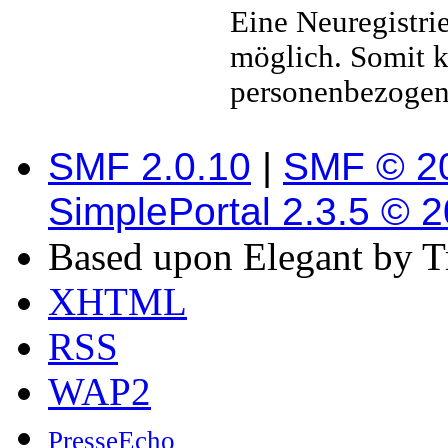
Eine Neuregistri
möglich. Somit k
personenbezogen
SMF 2.0.10
|
SMF © 2
SimplePortal 2.3.5 © 
Based upon Elegant by T
XHTML
RSS
WAP2
PresseEcho