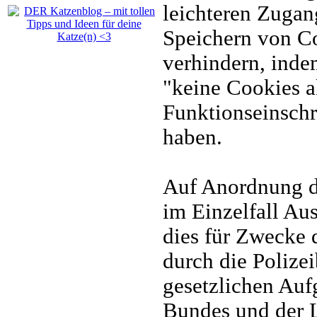
leichteren Zugan
Speichern von Co
verhindern, inde
"keine Cookies a
Funktionseinsch
haben.
Auf Anordnung de
im Einzelfall Aus
dies für Zwecke 
durch die Polize
gesetzlichen Auf
Bundes und der L