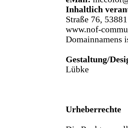
Inhaltlich veran
Straße 76, 53881
www.nof-communi
Domainnamens is
Gestaltung/Desi
Lübke
Urheberrechte