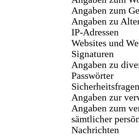
Angaben zum Ge
Angaben zu Alte
IP-Adressen
Websites und Web
Signaturen
Angaben zu dive
Passwörter
Sicherheitsfrage
Angaben zur ver
Angaben zum ver
sämtlicher persön
Nachrichten