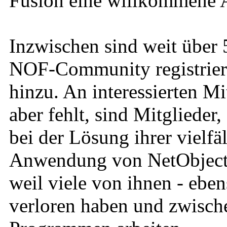
Fusion eine willkommene A
Inzwischen sind weit über 
NOF-Community registrier
hinzu. An interessierten Mi
aber fehlt, sind Mitglieder
bei der Lösung ihrer vielfä
Anwendung von NetObjects 
weil viele von ihnen - eben
verloren haben und zwische