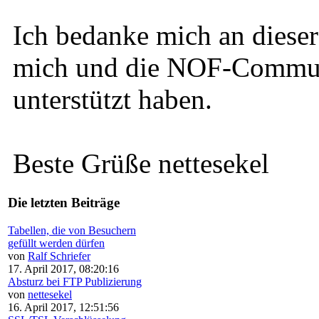
Ich bedanke mich an dieser 
mich und die NOF-Communi
unterstützt haben.
Beste Grüße nettesekel
Die letzten Beiträge
Tabellen, die von Besuchern
gefüllt werden dürfen
von
Ralf Schriefer
17. April 2017, 08:20:16
Absturz bei FTP Publizierung
von
nettesekel
16. April 2017, 12:51:56