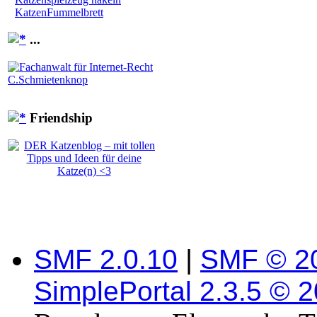
KatzenFummelbrett
...
Friendship
SMF 2.0.10
|
SMF © 2
SimplePortal 2.3.5 © 