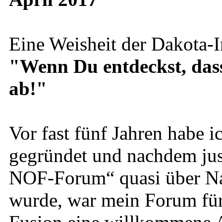
Eine Weisheit der Dakota-I
"Wenn Du entdeckst, dass D
ab!"
Vor fast fünf Jahren habe
gegründet und nachdem just
NOF-Forum“ quasi über Na
wurde, war mein Forum für