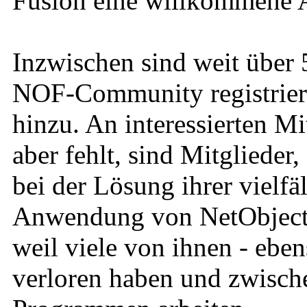
Fusion eine willkommene A
Inzwischen sind weit über 
NOF-Community registrier
hinzu. An interessierten Mi
aber fehlt, sind Mitglieder
bei der Lösung ihrer vielfä
Anwendung von NetObjects 
weil viele von ihnen - eben
verloren haben und zwische