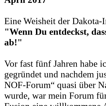
Eine Weisheit der Dakota-I
"Wenn Du entdeckst, dass D
ab!"
Vor fast fünf Jahren habe
gegründet und nachdem just
NOF-Forum“ quasi über Na
wurde, war mein Forum für