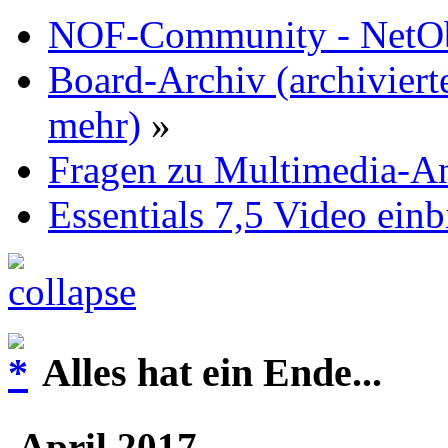
NOF-Community - NetObj
Board-Archiv (archiviert
mehr)
»
Fragen zu Multimedia-
Essentials 7,5 Video ein
Alles hat ein Ende...
April 2017