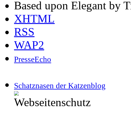
Based upon Elegant by T
XHTML
RSS
WAP2
PresseEcho
Schatznasen der Katzenblog