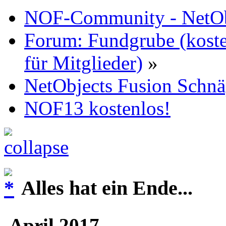
NOF-Community - NetObj
Forum: Fundgrube (koste
für Mitglieder)
»
NetObjects Fusion Schn
NOF13 kostenlos!
Alles hat ein Ende...
April 2017