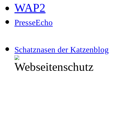
WAP2
PresseEcho
Schatznasen der Katzenblog