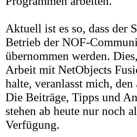
Programmen arbeiten.
Aktuell ist es so, dass der
Betrieb der NOF-Community
übernommen werden. Dies, u
Arbeit mit NetObjects Fusi
halte, veranlasst mich, den
Die Beiträge, Tipps und An
stehen ab heute nur noch a
Verfügung.