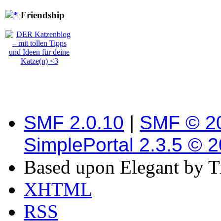
Friendship
SMF 2.0.10
|
SMF © 2
SimplePortal 2.3.5 © 
Based upon Elegant by T
XHTML
RSS