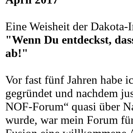
Eine Weisheit der Dakota-I
"Wenn Du entdeckst, dass D
ab!"
Vor fast fünf Jahren habe
gegründet und nachdem just
NOF-Forum“ quasi über Na
wurde, war mein Forum für