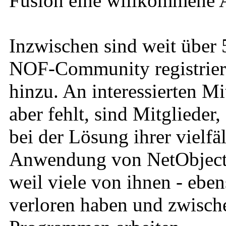
Fusion eine willkommene A
Inzwischen sind weit über 
NOF-Community registrier
hinzu. An interessierten Mi
aber fehlt, sind Mitglieder
bei der Lösung ihrer vielfä
Anwendung von NetObjects 
weil viele von ihnen - eben
verloren haben und zwische