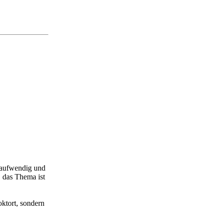
tsaufwendig und
, das Thema ist
oktort, sondern