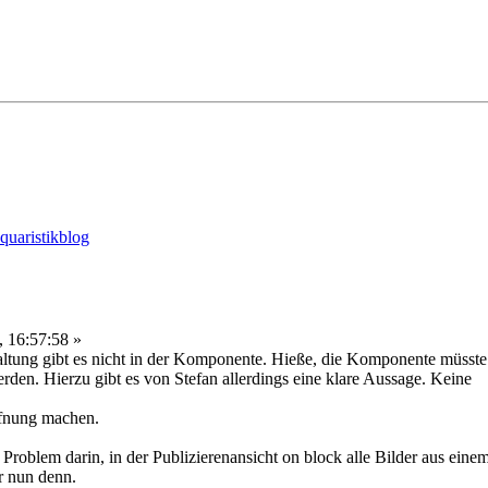
 16:57:58 »
ltung gibt es nicht in der Komponente. Hieße, die Komponente müsste 
en. Hierzu gibt es von Stefan allerdings eine klare Aussage. Keine
offnung machen.
s Problem darin, in der Publizierenansicht on block alle Bilder aus eine
r nun denn.