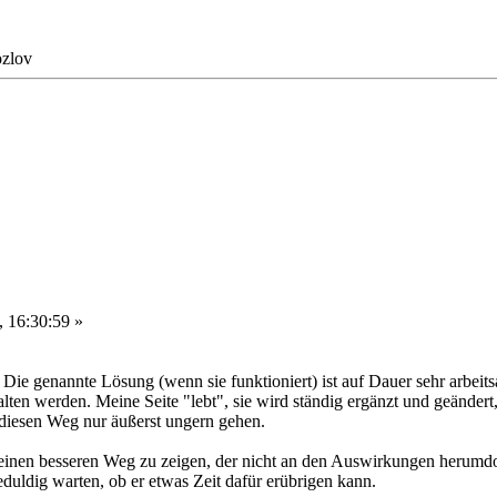
ozlov
 16:30:59 »
 Die genannte Lösung (wenn sie funktioniert) ist auf Dauer sehr arbei
ten werden. Meine Seite "lebt", sie wird ständig ergänzt und geändert
e diesen Weg nur äußerst ungern gehen.
mir einen besseren Weg zu zeigen, der nicht an den Auswirkungen herumd
eduldig warten, ob er etwas Zeit dafür erübrigen kann.