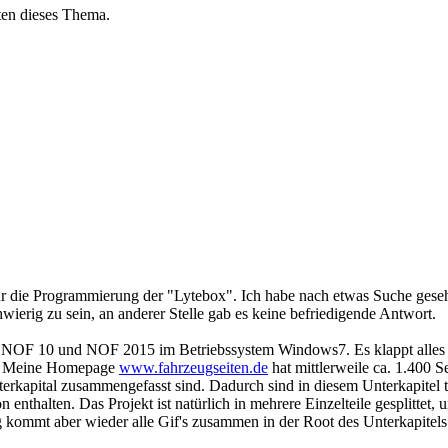
ten dieses Thema.
r die Programmierung der "Lytebox". Ich habe nach etwas Suche gesehe
wierig zu sein, an anderer Stelle gab es keine befriedigende Antwort.
mit NOF 10 und NOF 2015 im Betriebssystem Windows7. Es klappt alles
m. Meine Homepage
www.fahrzeugseiten.de
hat mittlerweile ca. 1.400 S
terkapital zusammengefasst sind. Dadurch sind in diesem Unterkapitel
on enthalten. Das Projekt ist natürlich in mehrere Einzelteile gesplittet
g kommt aber wieder alle Gif's zusammen in der Root des Unterkapitels