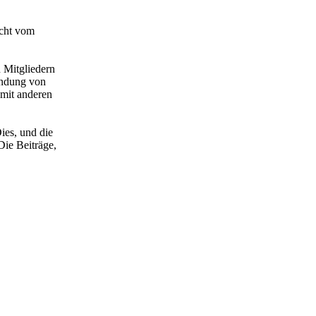
acht vom
 Mitgliedern
wendung von
 mit anderen
ies, und die
Die Beiträge,