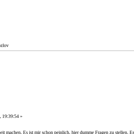
ozlov
 19:39:54 »
it machen. Es ist mir schon peinlich, hier dumme Fragen zu stellen. Es