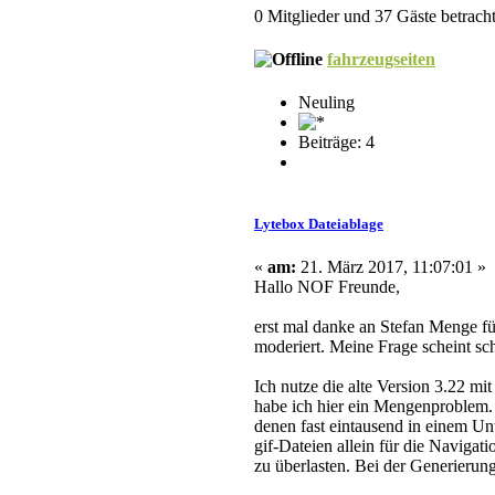
0 Mitglieder und 37 Gäste betrach
fahrzeugseiten
Neuling
Beiträge: 4
Lytebox Dateiablage
«
am:
21. März 2017, 11:07:01 »
Hallo
NOF
Freunde,
erst mal danke an Stefan Menge fü
moderiert. Meine Frage scheint sch
Ich nutze die alte Version 3.22 
habe ich hier ein Mengenproble
denen fast eintausend in einem Un
gif-Dateien allein für die Navigati
zu überlasten. Bei der Generierun