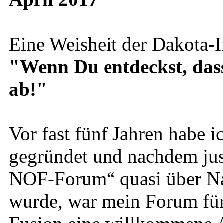
Eine Weisheit der Dakota-I
"Wenn Du entdeckst, dass D
ab!"
Vor fast fünf Jahren habe
gegründet und nachdem just
NOF-Forum“ quasi über Na
wurde, war mein Forum für