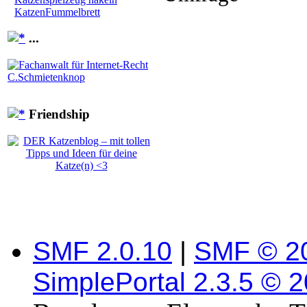
KatzenFummelbrett
...
Friendship
SMF 2.0.10
|
SMF © 2
SimplePortal 2.3.5 © 