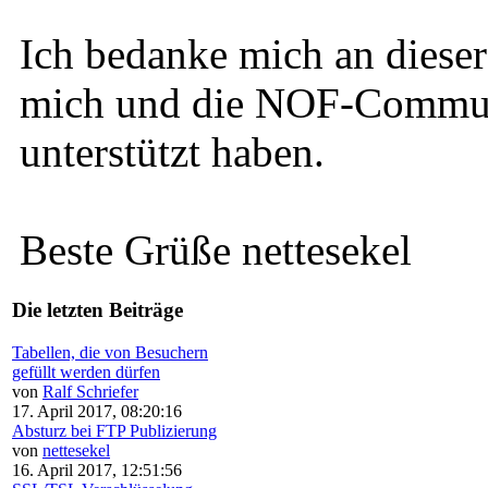
Ich bedanke mich an dieser 
mich und die NOF-Communi
unterstützt haben.
Beste Grüße nettesekel
Die letzten Beiträge
Tabellen, die von Besuchern
gefüllt werden dürfen
von
Ralf Schriefer
17. April 2017, 08:20:16
Absturz bei FTP Publizierung
von
nettesekel
16. April 2017, 12:51:56