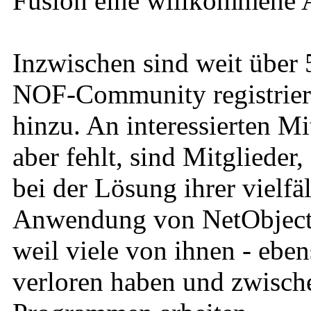
Fusion eine willkommene A
Inzwischen sind weit über 
NOF-Community registrier
hinzu. An interessierten Mi
aber fehlt, sind Mitglieder
bei der Lösung ihrer vielfä
Anwendung von NetObjects 
weil viele von ihnen - eben
verloren haben und zwische