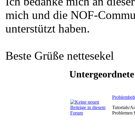
Ich bedanke mich an dieser 
mich und die NOF-Communi
unterstützt haben.
Beste Grüße nettesekel
Untergeordnete
Problembe
Tutorials/A
Problemen b