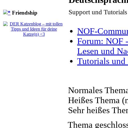
Support und Tutorial
Friendship
NOF-Communit
Forum: NOF - 
Lesen und Na
Tutorials und
Normales Them
Heißes Thema (m
Sehr heißes The
Thema geschlos