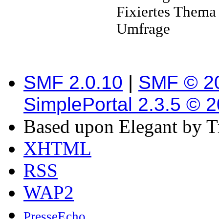
Fixiertes Thema
Umfrage
SMF 2.0.10
|
SMF © 2
SimplePortal 2.3.5 © 
Based upon Elegant by T
XHTML
RSS
WAP2
PresseEcho