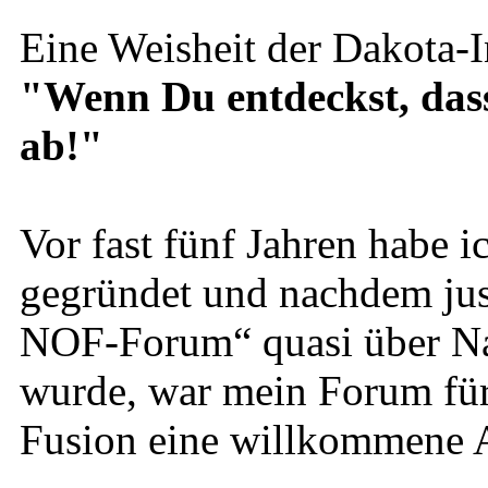
Eine Weisheit der Dakota-I
"Wenn Du entdeckst, dass D
ab!"
Vor fast fünf Jahren habe
gegründet und nachdem just
NOF-Forum“ quasi über Na
wurde, war mein Forum für
Fusion eine willkommene A