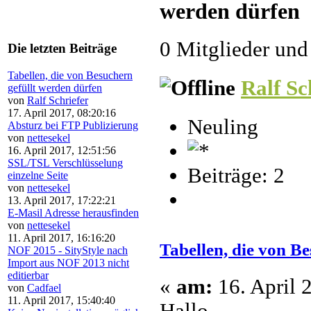
werden dürfen 
0 Mitglieder und
Die letzten Beiträge
Tabellen, die von Besuchern
Ralf Sc
gefüllt werden dürfen
von
Ralf Schriefer
17. April 2017, 08:20:16
Neuling
Absturz bei FTP Publizierung
von
nettesekel
16. April 2017, 12:51:56
SSL/TSL Verschlüsselung
Beiträge: 2
einzelne Seite
von
nettesekel
13. April 2017, 17:22:21
E-Masil Adresse herausfinden
von
nettesekel
11. April 2017, 16:16:20
Tabellen, die von B
NOF 2015 - SityStyle nach
Import aus NOF 2013 nicht
editierbar
«
am:
16. April 
von
Cadfael
11. April 2017, 15:40:40
Hallo,