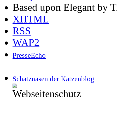
Based upon Elegant by T
XHTML
RSS
WAP2
PresseEcho
Schatznasen der Katzenblog