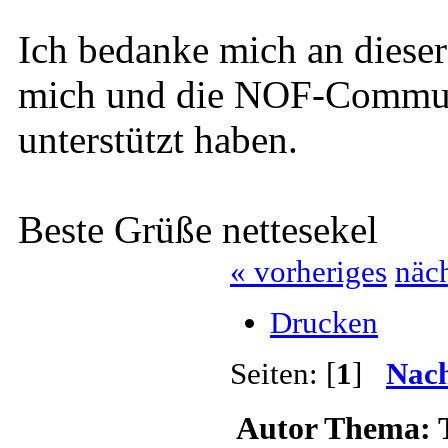
Ich bedanke mich an dieser 
mich und die NOF-Communi
unterstützt haben.
Beste Grüße nettesekel
« vorheriges
näch
Drucken
Seiten: [
1
]
Nach
Autor
Thema: Ta