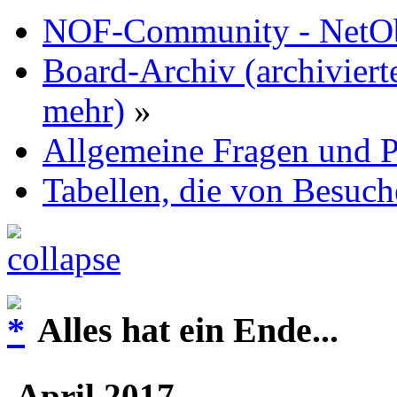
NOF-Community - NetObj
Board-Archiv (archiviert
mehr)
»
Allgemeine Fragen und P
Tabellen, die von Besuch
Alles hat ein Ende...
April 2017