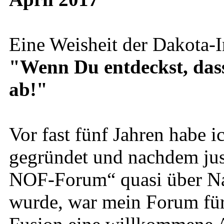
Eine Weisheit der Dakota-I
"Wenn Du entdeckst, dass D
ab!"
Vor fast fünf Jahren habe
gegründet und nachdem just
NOF-Forum“ quasi über Na
wurde, war mein Forum für