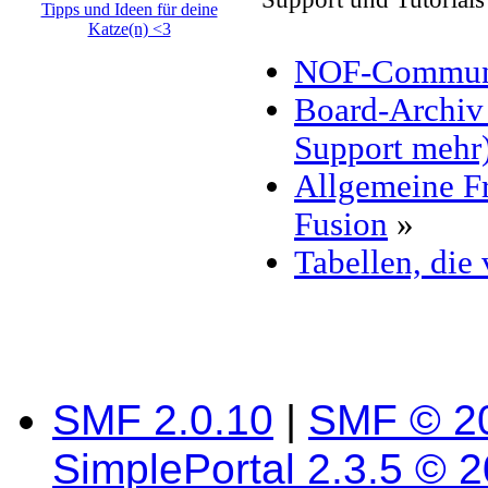
NOF-Communit
Board-Archiv 
Support mehr
Allgemeine F
Fusion
»
Tabellen, die
SMF 2.0.10
|
SMF © 2
SimplePortal 2.3.5 © 