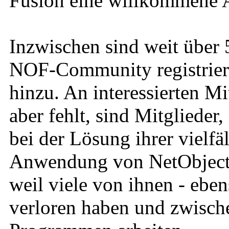
Fusion eine willkommene A
Inzwischen sind weit über 
NOF-Community registrier
hinzu. An interessierten Mi
aber fehlt, sind Mitglieder
bei der Lösung ihrer vielfä
Anwendung von NetObjects 
weil viele von ihnen - eben
verloren haben und zwische