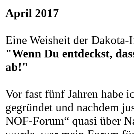
April 2017
Eine Weisheit der Dakota-I
"Wenn Du entdeckst, dass D
ab!"
Vor fast fünf Jahren habe
gegründet und nachdem just
NOF-Forum“ quasi über Na