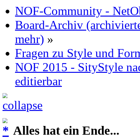
NOF-Community - NetObj
Board-Archiv (archiviert
mehr)
»
Fragen zu Style und For
NOF 2015 - SityStyle na
editierbar
Alles hat ein Ende...