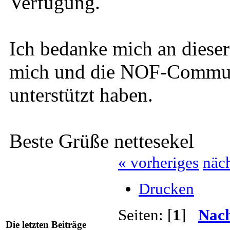
Verfügung.
Ich bedanke mich an dieser 
mich und die NOF-Communi
unterstützt haben.
Beste Grüße nettesekel
« vorheriges
näch
Drucken
Seiten: [
1
]
Nach
Die letzten Beiträge