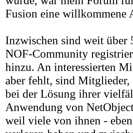
wurde, war mein Forum für
Fusion eine willkommene A
Inzwischen sind weit über 
NOF-Community registrier
hinzu. An interessierten Mi
aber fehlt, sind Mitglieder
bei der Lösung ihrer vielfä
Anwendung von NetObjects 
weil viele von ihnen - eben