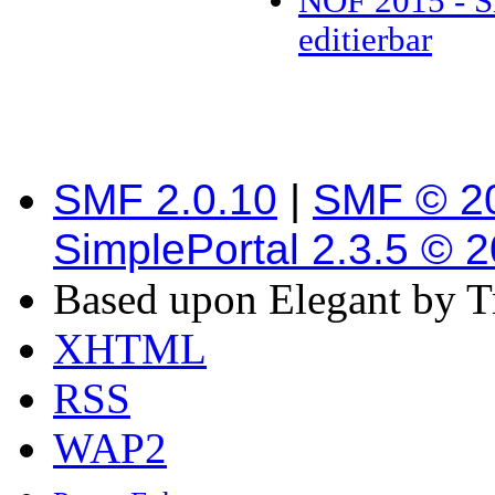
NOF 2015 - S
editierbar
SMF 2.0.10
|
SMF © 2
SimplePortal 2.3.5 © 
Based upon Elegant by T
XHTML
RSS
WAP2