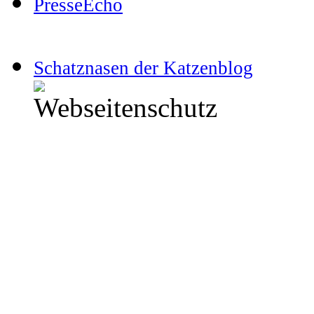
PresseEcho
Schatznasen der Katzenblog