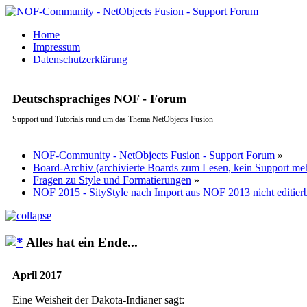
Home
Impressum
Datenschutzerklärung
Deutschsprachiges NOF - Forum
Support und Tutorials rund um das Thema NetObjects Fusion
NOF-Community - NetObjects Fusion - Support Forum
»
Board-Archiv (archivierte Boards zum Lesen, kein Support me
Fragen zu Style und Formatierungen
»
NOF 2015 - SityStyle nach Import aus NOF 2013 nicht editier
Alles hat ein Ende...
April 2017
Eine Weisheit der Dakota-Indianer sagt: