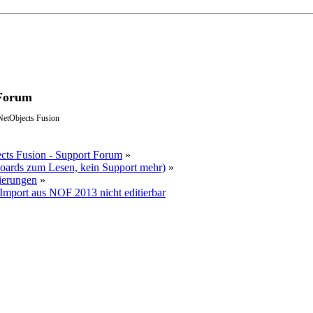
 Forum
NetObjects Fusion
ts Fusion - Support Forum
»
Boards zum Lesen, kein Support mehr)
»
ierungen
»
Import aus NOF 2013 nicht editierbar