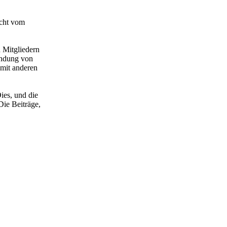
acht vom
 Mitgliedern
wendung von
 mit anderen
ies, und die
Die Beiträge,