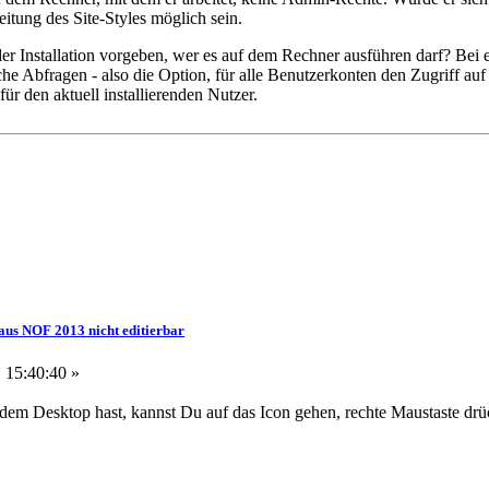
itung des Site-Styles möglich sein.
r Installation vorgeben, wer es auf dem Rechner ausführen darf? Bei 
 Abfragen - also die Option, für alle Benutzerkonten den Zugriff auf
r den aktuell installierenden Nutzer.
aus NOF 2013 nicht editierbar
, 15:40:40 »
dem Desktop hast, kannst Du auf das Icon gehen, rechte Maustaste dr