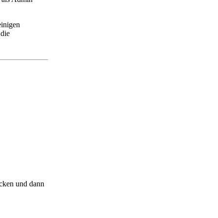
einigen
 die
ücken und dann