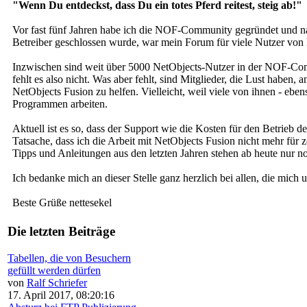
"Wenn Du entdeckst, dass Du ein totes Pferd reitest, steig ab!"
Vor fast fünf Jahren habe ich die NOF-Community gegründet und n
Betreiber geschlossen wurde, war mein Forum für viele Nutzer von
Inzwischen sind weit über 5000 NetObjects-Nutzer in der NOF-Commu
fehlt es also nicht. Was aber fehlt, sind Mitglieder, die Lust habe
NetObjects Fusion zu helfen. Vielleicht, weil viele von ihnen - ebe
Programmen arbeiten.
Aktuell ist es so, dass der Support wie die Kosten für den Betrie
Tatsache, dass ich die Arbeit mit NetObjects Fusion nicht mehr für 
Tipps und Anleitungen aus den letzten Jahren stehen ab heute nur 
Ich bedanke mich an dieser Stelle ganz herzlich bei allen, die mi
Beste Grüße nettesekel
Die letzten Beiträge
Tabellen, die von Besuchern
gefüllt werden dürfen
von
Ralf Schriefer
17. April 2017, 08:20:16