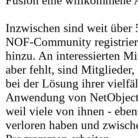
Fusion eine willkommene A
Inzwischen sind weit über 
NOF-Community registrier
hinzu. An interessierten Mi
aber fehlt, sind Mitglieder
bei der Lösung ihrer vielfä
Anwendung von NetObjects 
weil viele von ihnen - eben
verloren haben und zwische