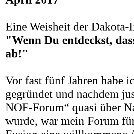
Eine Weisheit der Dakota-I
"Wenn Du entdeckst, dass D
ab!"
Vor fast fünf Jahren habe
gegründet und nachdem just
NOF-Forum“ quasi über Na
wurde, war mein Forum für