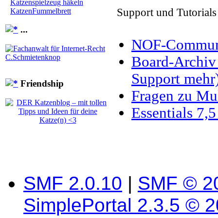
Katzenspielzeug häkeln
Support und Tutorial
KatzenFummelbrett
...
NOF-Communit
Board-Archiv 
Support mehr
Friendship
Fragen zu M
Essentials 7,
SMF 2.0.10
|
SMF © 2
SimplePortal 2.3.5 © 