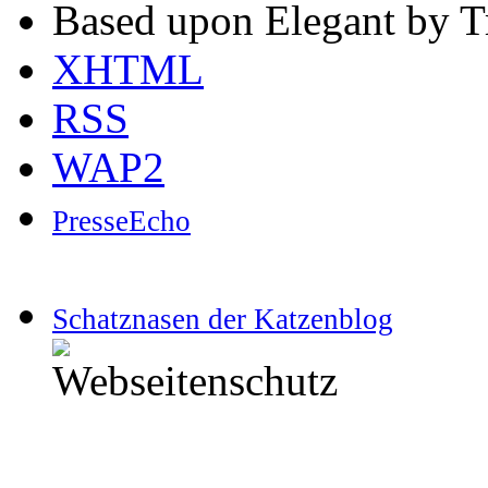
Based upon Elegant by T
XHTML
RSS
WAP2
PresseEcho
Schatznasen der Katzenblog