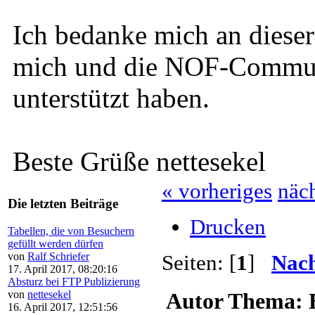
Ich bedanke mich an dieser 
mich und die NOF-Communi
unterstützt haben.
Beste Grüße nettesekel
« vorheriges
näch
Die letzten Beiträge
Drucken
Tabellen, die von Besuchern
gefüllt werden dürfen
von
Ralf Schriefer
Seiten: [
1
]
Nach
17. April 2017, 08:20:16
Absturz bei FTP Publizierung
von
nettesekel
Autor
Thema: Es
16. April 2017, 12:51:56