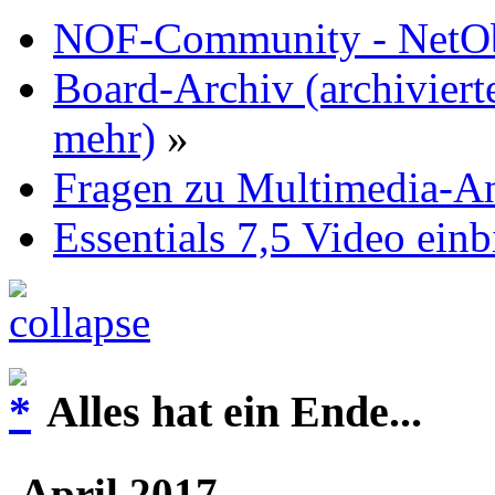
NOF-Community - NetObj
Board-Archiv (archiviert
mehr)
»
Fragen zu Multimedia-
Essentials 7,5 Video ein
Alles hat ein Ende...
April 2017